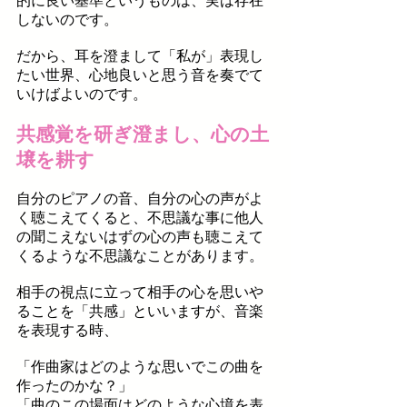
的に良い基準というものは、実は存在
しないのです。
だから、耳を澄まして「私が」表現し
たい世界、心地良いと思う音を奏でて
いけばよいのです。
共感覚を研ぎ澄まし、心の土
壌を耕す
自分のピアノの音、自分の心の声がよ
く聴こえてくると、
不思議な事に他人
の聞こえないはずの心の声も聴こえて
くるような不思議なことがあります。
相手の視点に立って相手の心を思いや
ることを「共感」といいますが、音楽
を表現する時、
「作曲家はどのような思いでこの曲を
作ったのかな？」
「曲のこの場面はどのような心境を表