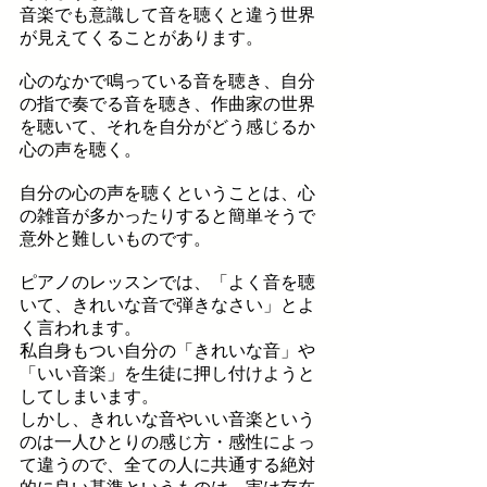
音楽でも意識して音を聴くと違う世界
が見えてくることがあります。
心のなかで鳴っている音を聴き、自分
の指で奏でる音を聴き、作曲家の世界
を聴いて、
それを自分がどう感じるか
心の声を聴く。
自分の心の声を聴くということは、心
の雑音が多かったりすると簡単そうで
意外と難しいものです。
ピアノのレッスンでは、「よく音を聴
いて、きれいな音で弾きなさい」とよ
く言われます。
私自身もつい自分の「きれいな音」や
「いい音楽」を生徒に押し付けようと
してしまいます。
しかし、きれいな音やいい音楽という
のは一人ひとりの感じ方・感性によっ
て違うので、
全ての人に共通する絶対