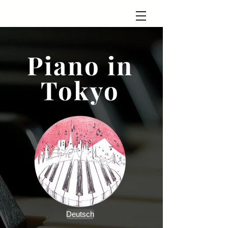
Piano in
Tokyo
Deutsch